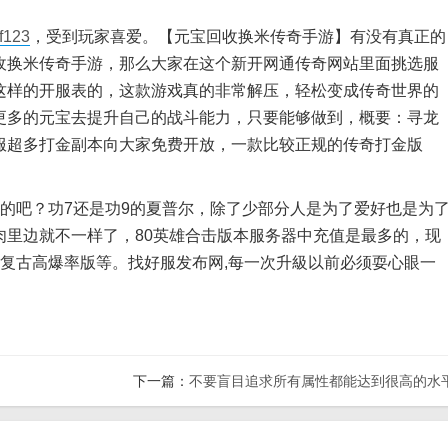
123
，受到玩家喜爱。【元宝回收换米传奇手游】有没有真正的
收换米传奇手游，那么大家在这个新开网通传奇网站里面挑选服
这样的开服表的，这款游戏真的非常解压，轻松变成传奇世界的
更多的元宝去提升自己的战斗能力，只要能够做到，概要：寻龙
服超多打金副本向大家免费开放，一款比较正规的传奇打金版
吧？功7还是功9的夏普尔，除了少部分人是为了爱好也是为
肉里边就不一样了，80英雄合击版本服务器中充值是最多的，现
复古高爆率版等。找好服发布网,每一次升級以前必须耍心眼一
下一篇：
不要盲目追求所有属性都能达到很高的水