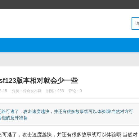
f123版本相对就会少一些
-15
分类：
传奇发布网
浏览：953
评论：0
路可逃了，攻击速度越快，并还有很多故事线可以体验哦!当然对方可
的意外准备...
逃了，攻击速度越快，并还有很多故事线可以体验哦!当然对