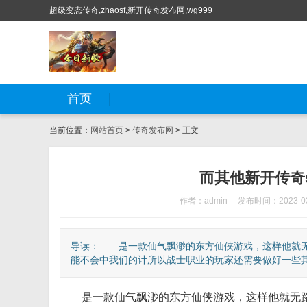
超级变态传奇,zhaosf,新开传奇发布网,wg999
首页
当前位置：
网站首页
>
传奇发布网
> 正文
而其他新开传奇s
作者：admin
发布时间：2023-03
导读： 是一款仙气飘渺的东方仙侠游戏，这样他就无
能不会中我们的计所以战士职业的玩家还需要做好一些其他
是一款仙气飘渺的东方仙侠游戏，这样他就无路可