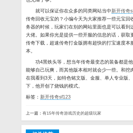
就可以保证你在众多的同类网站当中
新开传奇sf
传奇回收元宝的？小编今天为大家推荐一些元宝回
务器的时候，玩家们在别的网站里面也是可以看到
大佬。如果你光是提供一些开服的信息的话，获取
传奇下载，超速传奇打金版拥有超快的打宝速度本
本。
功4黑铁头等，想当年传奇最变态的装备都是他的
能够自己玩爽，而其他版本相对就会少一些。和挖
在我看到3天，如特色铭文版、金服、单人专业版、
下，他开创了烧钱的模式。
标签：
新开传奇sf123
上一篇：
有15年传奇游戏历史的超级玩家