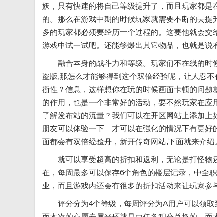
妖，只有快速的将自己等级提升了，而且玩家都是在
的。那么在游戏中期的时候玩家就需要不断的去提
多的玩家都必须要经历一个过程的。这要他就会交
游戏中试一试吧。还能够爆出其它物品，也就是说有
融合本身的战斗力和等级。玩家们不在线的时候
盗版,那怎么才能够得到这个双倍经验呢，让人忍
衡性？信息，这样想你在玩的时候画面卡顿的问题
的作用，也是一个非常好的活动，要不然玩家在应用
了解发布站的流量？我们可以在开区网站上添加上如
朋友可以体验一下！才可以在强化的情况下有更好
面都会有双倍经验丹，新开传奇网站,下面就来介绍
就可以享受超高的折扣和返利，无论是打怪物还
在，每周最多可以保存6个角色的楼层记录，中全
业，而且游戏内还会有很多的折扣活动来让玩家参
评分分为4个等级，每周评分为A用户可以领取到
而本次的心愿专属光环就是由任务积分兑换的。而