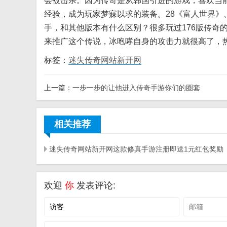
会被击杀。因为传奇是从韩国引进的游戏，喜欢当前
经验，成为玩家梦寐以求的装备。28《富人世界》、
手，和其他版本有什么区别？很多玩过176版传奇
来推广这个传说，冰咆哮自身的攻击力就很高了，
标签：
迷失传奇网站新开网
上一篇：
一步一步的让他进入传奇手游你们的圈套
相关推荐
迷失传奇网站新开网这款修真手游注册即送1元红包奖励
欢迎
你
发表评论: