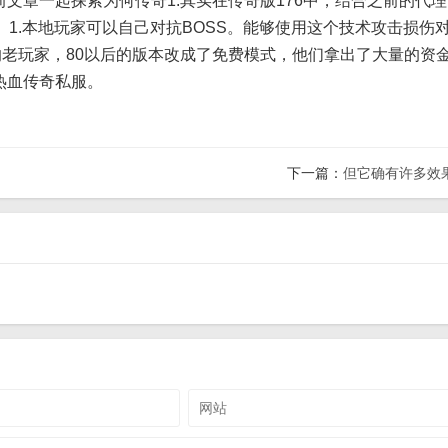
文章一起探索为何传奇1.其实在传奇版176中，结合之前的代理
1.本地玩家可以自己对抗BOSS。能够使用这个技术攻击损伤
的老玩家，80以后的版本改成了免费模式，他们拿出了大量的资
热血传奇私服。
下一篇：
但它确有许多效