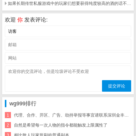
如果长期传世私服游戏中的玩家们想要获得纯度较高的酒的话不妨试试下面这些方式
欢迎
你
发表评论:
wg999排行
1
代理、合作、开区、广告、劫持举报等事宜请联系深圳金丰星界科盛大传奇手游官网技有限公司
2
自然是希望每一次人物的指令都能触发上限属性了
3
相比散人玩家所刷的普通副本