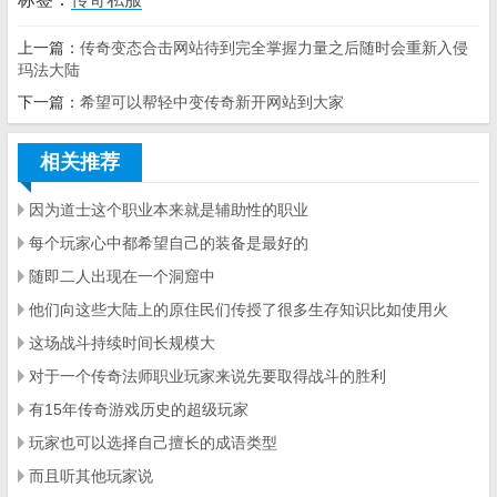
上一篇：
传奇变态合击网站待到完全掌握力量之后随时会重新入侵
玛法大陆
下一篇：
希望可以帮轻中变传奇新开网站到大家
相关推荐
因为道士这个职业本来就是辅助性的职业
每个玩家心中都希望自己的装备是最好的
随即二人出现在一个洞窟中
他们向这些大陆上的原住民们传授了很多生存知识比如使用火
这场战斗持续时间长规模大
对于一个传奇法师职业玩家来说先要取得战斗的胜利
有15年传奇游戏历史的超级玩家
玩家也可以选择自己擅长的成语类型
而且听其他玩家说