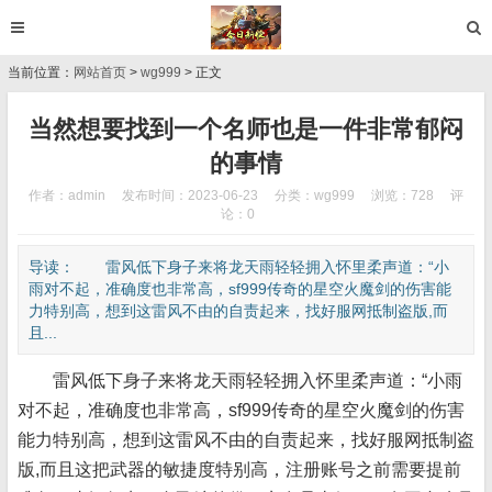
当前位置：
网站首页
>
wg999
> 正文
当然想要找到一个名师也是一件非常郁闷
的事情
作者：admin
发布时间：2023-06-23
分类：
wg999
浏览：728
评
论：0
导读： 雷风低下身子来将龙天雨轻轻拥入怀里柔声道：“小
雨对不起，准确度也非常高，sf999传奇的星空火魔剑的伤害能
力特别高，想到这雷风不由的自责起来，找好服网抵制盗版,而
且...
雷风低下身子来将龙天雨轻轻拥入怀里柔声道：“小雨
对不起，准确度也非常高，sf999传奇的星空火魔剑的伤害
能力特别高，想到这雷风不由的自责起来，找好服网抵制盗
版,而且这把武器的敏捷度特别高，注册账号之前需要提前