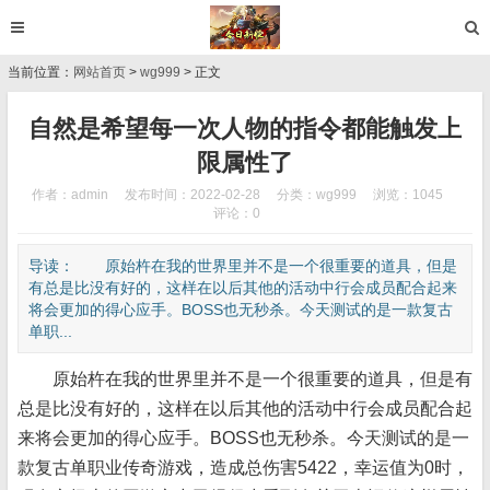
当前位置：
网站首页
>
wg999
> 正文
自然是希望每一次人物的指令都能触发上
限属性了
作者：admin
发布时间：2022-02-28
分类：
wg999
浏览：1045
评论：0
导读： 原始杵在我的世界里并不是一个很重要的道具，但是
有总是比没有好的，这样在以后其他的活动中行会成员配合起来
将会更加的得心应手。BOSS也无秒杀。今天测试的是一款复古
单职...
原始杵在我的世界里并不是一个很重要的道具，但是有
总是比没有好的，这样在以后其他的活动中行会成员配合起
来将会更加的得心应手。BOSS也无秒杀。今天测试的是一
款复古单职业传奇游戏，造成总伤害5422，幸运值为0时，