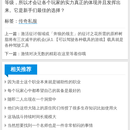
等级，所以才会让各个玩家的实力真正的体现并且发挥出
来。它是新手们最佳的选择？
标签：
传奇私服
上一篇：
激活征讨领域或「奔狼的领主」的征讨之花所需的原粹树
脂将有三次减半的机会(从1.【可以驾驶各种载具的游戏】载具就是
各种驾驶工具
下一篇：
激情对决无数的精彩在这里等着你哦
相关推荐
因为道士这个职业本来就是辅助性的职业
每个玩家心中都希望自己的装备是最好的
随即二人出现在一个洞窟中
他们向这些大陆上的原住民们传授了很多生存知识比如使用火
这场战斗持续时间长规模大
当然想要找到一个名师也是一件非常郁闷的事情