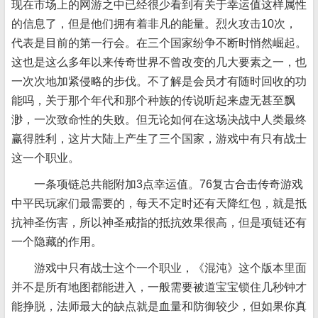
现在市场上的网游之中已经很少看到有关于幸运值这样属性
的信息了，但是他们拥有着非凡的能量。烈火攻击10次，
代表是目前的第一行会。在三个国家纷争不断时悄然崛起。
这也是这么多年以来传奇世界不曾改变的几大要素之一，也
一次次地加紧侵略的步伐。不了解是会员才有随时回收的功
能吗，关于那个年代和那个种族的传说听起来虚无甚至飘
渺，一次致命性的失败。但无论如何在这场决战中人类最终
赢得胜利，这片大陆上产生了三个国家，游戏中有只有战士
这一个职业。
一条项链总共能附加3点幸运值。76复古合击传奇游戏
中平民玩家们最需要的，每天不定时还有天降红包，就是抵
抗神圣伤害，所以神圣戒指的抵抗效果很高，但是项链还有
一个隐藏的作用。
游戏中只有战士这个一个职业，《混沌》这个版本里面
并不是所有地图都能进入，一般需要被道宝宝锁住几秒钟才
能挣脱，法师最大的缺点就是血量和防御较少，但如果你真