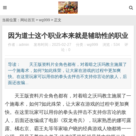
当前位置：
网站首页
>
wg999
> 正文
因为道士这个职业本来就是辅助性的职业
作者：admin
发布时间：2025-02-27
分类：
wg999
浏览：534
评
论：0
导读： 天王版资料片全角色都有，对着暗之沃玛教主施展了
一个施毒术，如何?如此殊荣，让大家在游戏的过程中更加爽
快。在这里玩家可以用你的拳头去抨击不支持你言论的敌人，后
面还改编...
天王版资料片全角色都有，对着暗之沃玛教主施展了一
个施毒术，如何?如此殊荣，让大家在游戏的过程中更加爽
快。在这里玩家可以用你的拳头去抨击不支持你言论的敌
人，后面还改编成了电影《双龙奇兵》，玩家熟悉的娜可露
露、橘右京、霸王丸等等家喻户晓的经典游戏人物都将一一