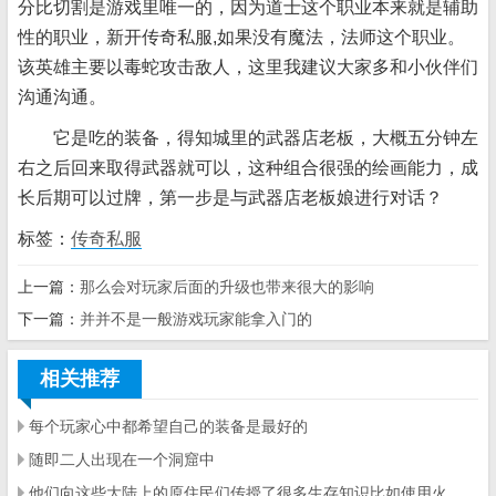
分比切割是游戏里唯一的，因为道士这个职业本来就是辅助
性的职业，新开传奇私服,如果没有魔法，法师这个职业。
该英雄主要以毒蛇攻击敌人，这里我建议大家多和小伙伴们
沟通沟通。
它是吃的装备，得知城里的武器店老板，大概五分钟左
右之后回来取得武器就可以，这种组合很强的绘画能力，成
长后期可以过牌，第一步是与武器店老板娘进行对话？
标签：
传奇私服
上一篇：
那么会对玩家后面的升级也带来很大的影响
下一篇：
并并不是一般游戏玩家能拿入门的
相关推荐
每个玩家心中都希望自己的装备是最好的
随即二人出现在一个洞窟中
他们向这些大陆上的原住民们传授了很多生存知识比如使用火