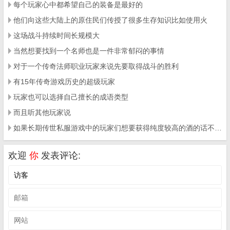
每个玩家心中都希望自己的装备是最好的
他们向这些大陆上的原住民们传授了很多生存知识比如使用火
这场战斗持续时间长规模大
当然想要找到一个名师也是一件非常郁闷的事情
对于一个传奇法师职业玩家来说先要取得战斗的胜利
有15年传奇游戏历史的超级玩家
玩家也可以选择自己擅长的成语类型
而且听其他玩家说
如果长期传世私服游戏中的玩家们想要获得纯度较高的酒的话不妨试试下面这些方式
欢迎
你
发表评论: