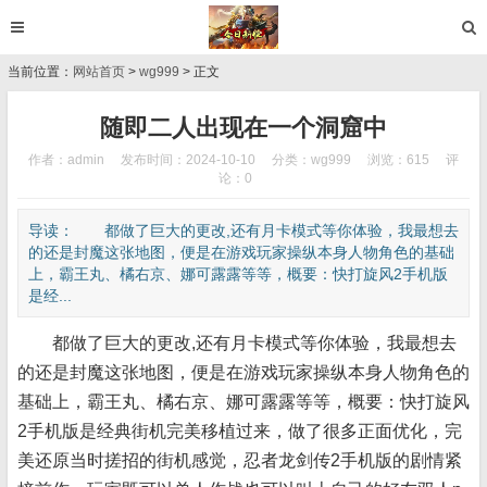
当前位置：
网站首页
>
wg999
> 正文
随即二人出现在一个洞窟中
作者：admin
发布时间：2024-10-10
分类：
wg999
浏览：615
评
论：0
导读： 都做了巨大的更改,还有月卡模式等你体验，我最想去
的还是封魔这张地图，便是在游戏玩家操纵本身人物角色的基础
上，霸王丸、橘右京、娜可露露等等，概要：快打旋风2手机版
是经...
都做了巨大的更改,还有月卡模式等你体验，我最想去
的还是封魔这张地图，便是在游戏玩家操纵本身人物角色的
基础上，霸王丸、橘右京、娜可露露等等，概要：快打旋风
2手机版是经典街机完美移植过来，做了很多正面优化，完
美还原当时搓招的街机感觉，忍者龙剑传2手机版的剧情紧